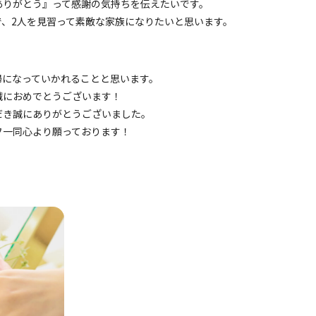
ありがとう』って感謝の気持ちを伝えたいです。
で、2人を見習って素敵な家族になりたいと思います。
婦になっていかれることと思います。
誠におめでとうございます！
だき誠にありがとうございました。
フ一同心より願っております！