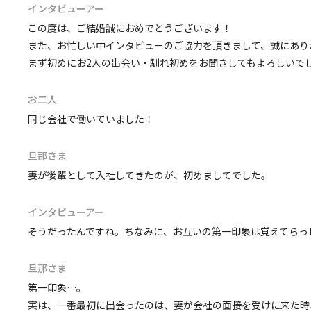
インタビューアー
この度は、ご結婚誠におめでとうございます！
また、お忙しい中インタビューのご協力を頂きまして、誠にあり
まず初めにお2人の出会い・馴れ初めをお聞きしてもよろしいで
お二人
同じ会社で働いていました！
旦那さま
妻が後輩として入社してきたのが、初めましてでした。
インタビューアー
そうだったんですね。ちなみに、お互いの第一印象は覚えてらっ
旦那さま
第一印象…。
実は、一番最初に出会ったのは、妻が会社の面接を受けに来た時