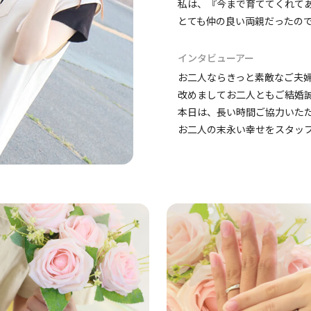
私は、『今まで育ててくれて
とても仲の良い両親だったの
インタビューアー
お二人ならきっと素敵なご夫
改めましてお二人ともご結婚
本日は、長い時間ご協力いた
お二人の末永い幸せをスタッ