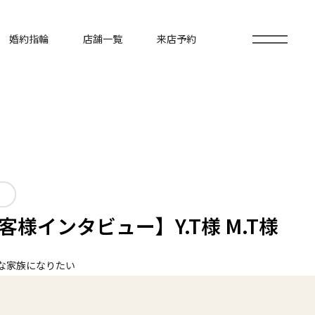
婚約指輪
店舗一覧
来店予約
様インタビュー】Y.T様 M.T様
な家族になりたい