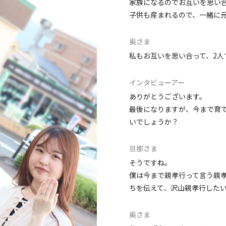
家族になるのでお互いを思い
子供も産まれるので、一緒に
奥さま
私もお互いを思い合って、2人
インタビューアー
ありがとうございます。
最後になりますが、今まで育
いでしょうか？
旦那さま
そうですね。
僕は今まで親孝行って言う親
ちを伝えて、沢山親孝行した
奥さま