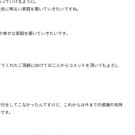
合っていけるように。
元気に明るい家庭を築いていきたいですね。
で幸せな家庭を築いていきたいです。
ててくれたご両親に向けてお二人からコメントを頂いてもよろし
孝行をしてこなかったんですけど、これからは今までの感謝の気持
いです。