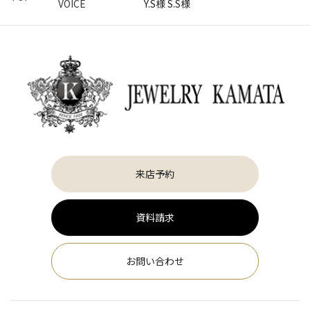
VOICE
Y.S様 S.S様
来店予約
資料請求
お問い合わせ