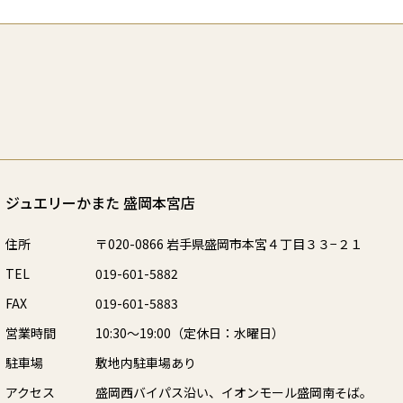
ジュエリーかまた 盛岡本宮店
住所
〒020-0866 岩手県盛岡市本宮４丁目３３−２１
TEL
019-601-5882
FAX
019-601-5883
営業時間
10:30～19:00（定休日：水曜日）
駐車場
敷地内駐車場あり
アクセス
盛岡西バイパス沿い、イオンモール盛岡南そば。