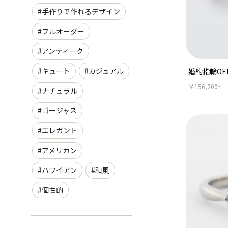
#手作りで作れるデザイン
#フルオーダー
#アンティーク
#キュート
#カジュアル
婚約指輪OEK
￥156,200~
#ナチュラル
#ゴージャス
#エレガント
#アメリカン
#ハワイアン
#和風
#個性的