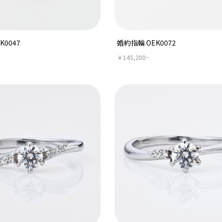
K0047
婚約指輪 OEK0072
￥145,200~