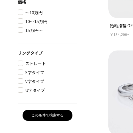
価格
～10万円
10～15万円
婚約指輪 OE
15万円～
￥134,200~
リングタイプ
ストレート
S字タイプ
V字タイプ
U字タイプ
この条件で検索する