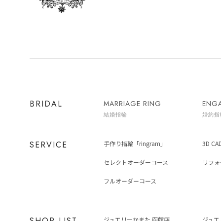
BRIDAL
MARRIAGE RING
ENG
結婚指輪
婚約指
SERVICE
手作り指輪「ringram」
3D C
セレクトオーダーコース
リフォ
フルオーダーコース
SHOP LIST
ジュエリーかまた 函館店
ジュエ