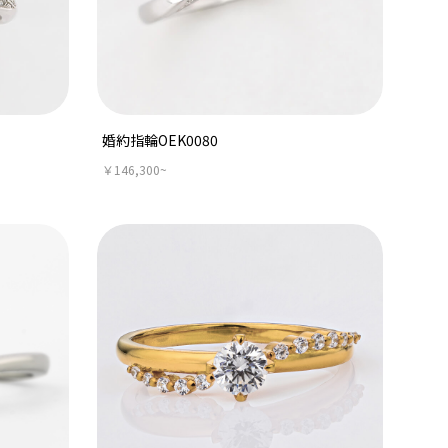
婚約指輪OEK0080
￥146,300~