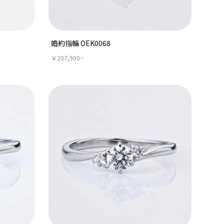
婚約指輪 OEK0068
￥207,900~