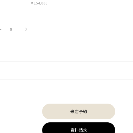
￥154,000~
…
6
来店予約
資料請求