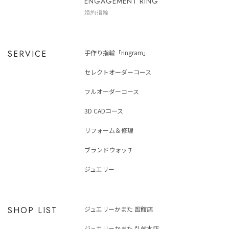
ENGAGEMENT RING
婚約指輪
SERVICE
手作り指輪「ringram」
セレクトオーダーコース
フルオーダーコース
3D CADコース
リフォーム＆修理
ブランドウォッチ
ジュエリー
SHOP LIST
ジュエリーかまた 函館店
ジュエリーかまた 弘前本店