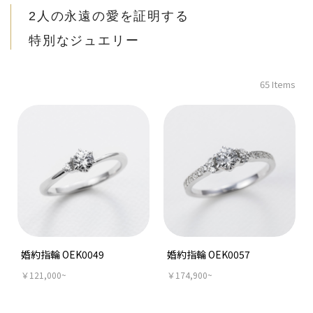
2人の永遠の愛を証明する
特別なジュエリー
65 Items
婚約指輪 OEK0049
婚約指輪 OEK0057
￥121,000~
￥174,900~