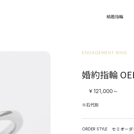
結婚指輪
ENGAGEMENT RING
婚約指輪 OEK
￥121,000～
※石代別
ORDER STYLE
セミオーダ