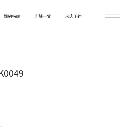
婚約指輪
店舗一覧
来店予約
0049
ー