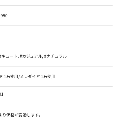
950
 #キュート, #カジュアル, #ナチュラル
 1石使用/メレダイヤ 1石使用
01
より価格が変動します。