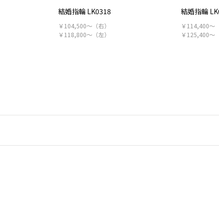
結婚指輪 LK0318
結婚指輪 LK
￥104,500～（右）
￥114,400
￥118,800～（左）
￥125,400