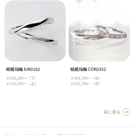
結婚指輪 biK0182
結婚指輪 COK0352
￥145,200～（下）
￥260,700～（右）
￥152,900～（上）
￥161,700～（左）
前に戻る