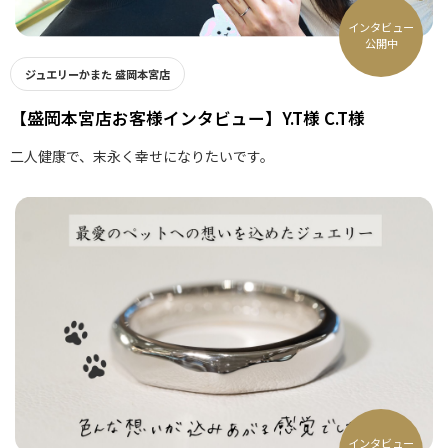
インタビュー
公開中
ジュエリーかまた 盛岡本宮店
【盛岡本宮店お客様インタビュー】Y.T様 C.T様
二人健康で、末永く幸せになりたいです。
インタビュー