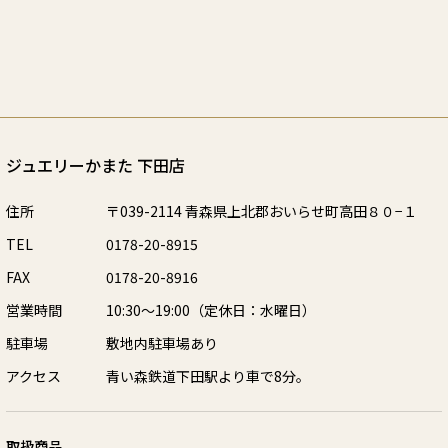
ジュエリーかまた 下田店
住所
〒039-2114 青森県上北郡おいらせ町高田８０−１
TEL
0178-20-8915
FAX
0178-20-8916
営業時間
10:30～19:00（定休日：水曜日）
駐車場
敷地内駐車場あり
アクセス
青い森鉄道下田駅より車で8分。
取扱商品