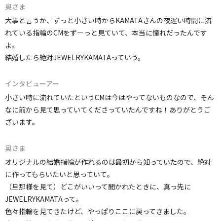
奥さま
大事と言うか、ずっと小さい時からKAMATAさんの夜遅い時間に流
れている指輪のCMをずーっと見ていて、本当に憧れだったんです
よ。
結婚したら絶対JEWELRYKAMATAっていう。
インタビューアー
小さい時に流れていたというCMは今はやってないものなので、そん
なに前から見て思っていてくださっていたんですね！ありがとうご
ざいます。
奥さま
オリジナルの結婚指輪が作れるのは最初から知っていたので、絶対
に作ってもらいたいと思っていて。
（旦那様を見て）どこがいいって聞かれたときに、真っ先に
JEWELRYKAMATAって。
色々指輪を見てきたけど、やっぱりここに戻ってきました。