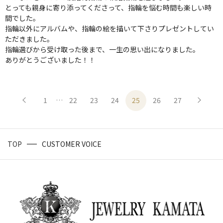
とっても親身に寄り添ってくださって、指輪を悩む時間も楽しい時
間でした。
指輪以外にアルバムや、指輪の絵を描いて下さりプレゼントしてい
ただきました。
指輪選びから受け取った後まで、一生の思い出になりました。
ありがとうございました！！
1
…
22
23
24
25
26
27
TOP
CUSTOMER VOICE