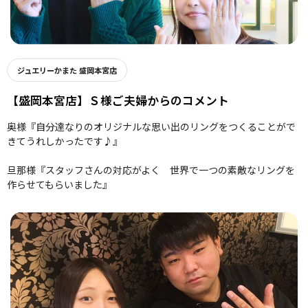
ジュエリーかまた 盛岡本宮店
【盛岡本宮店】Ｓ様ご夫婦からのコメント
奥様『自分達なりのオリジナルな思い出のリングをつくることがで
きてうれしかったです♪』
旦那様『スタッフさんの対応がよく 世界で一つの素敵なリングを
作らせてもらいました』