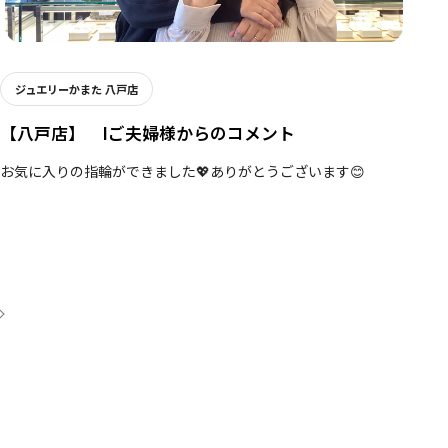
ジュエリーかまた 八戸店
【八戸店】 Iご夫婦様からのコメント
お気に入りの指輪ができました💖ありがとうございます😊