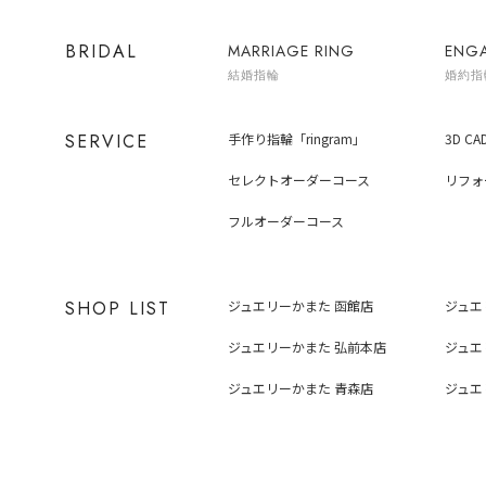
BRIDAL
MARRIAGE RING
ENG
結婚指輪
婚約指
SERVICE
手作り指輪「ringram」
3D C
セレクトオーダーコース
リフォ
フルオーダーコース
SHOP LIST
ジュエリーかまた 函館店
ジュエ
ジュエリーかまた 弘前本店
ジュエ
ジュエリーかまた 青森店
ジュエ