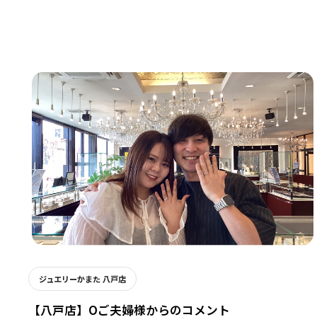
ジュエリーかまた 八戸店
【八戸店】Oご夫婦様からのコメント