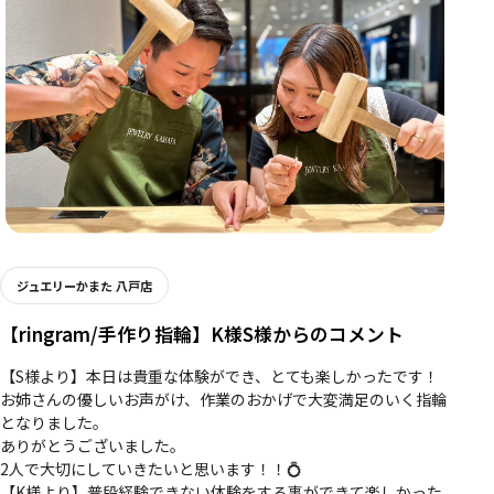
ジュエリーかまた 八戸店
【ringram/手作り指輪】K様S様からのコメント
【S様より】本日は貴重な体験ができ、とても楽しかったです！
お姉さんの優しいお声がけ、作業のおかげで大変満足のいく指輪
となりました。
ありがとうございました。
2人で大切にしていきたいと思います！！💍
【K様より】普段経験できない体験をする事ができて楽しかった