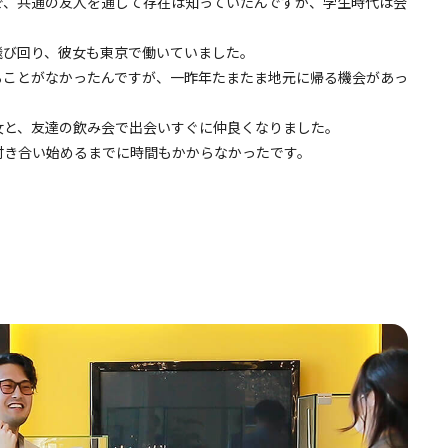
で、共通の友人を通して存在は知っていたんですが、学生時代は会
飛び回り、彼女も東京で働いていました。
ることがなかったんですが、一昨年たまたま地元に帰る機会があっ
女と、友達の飲み会で出会いすぐに仲良くなりました。
付き合い始めるまでに時間もかからなかったです。