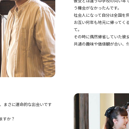
彼女とは違う中学校の同い年
う機会がなかったんです。
社会人になって自分は全国を
お互い何年も地元に帰ってく
て。
その時に偶然帰省していた彼
共通の趣味や価値観が合い、
、まさに運命的な出会いです
ますか？