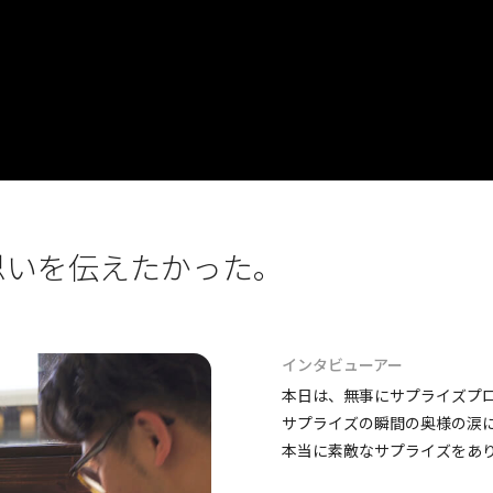
思いを伝えたかった。
インタビューアー
本日は、無事にサプライズプ
サプライズの瞬間の奥様の涙
本当に素敵なサプライズをあ