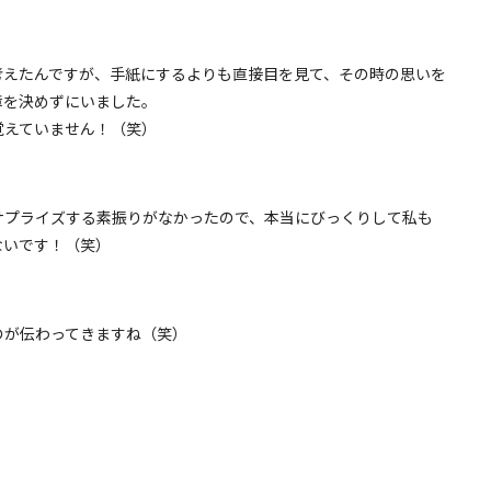
考えたんですが、手紙にするよりも直接目を見て、その時の思いを
章を決めずにいました。
覚えていません！（笑）
サプライズする素振りがなかったので、本当にびっくりして私も
ないです！（笑）
のが伝わってきますね（笑）