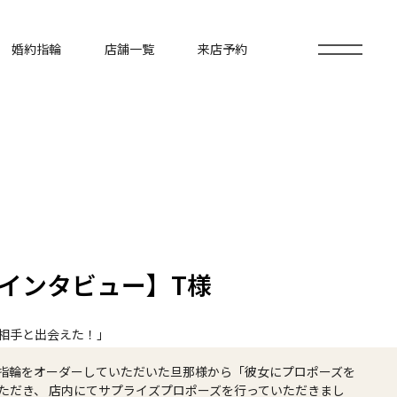
婚約指輪
店舗一覧
来店予約
インタビュー】T様
相手と出会えた！」
指輪をオーダーしていただいた旦那様から「彼女にプロポーズを
ただき、 店内にてサプライズプロポーズを行っていただきまし