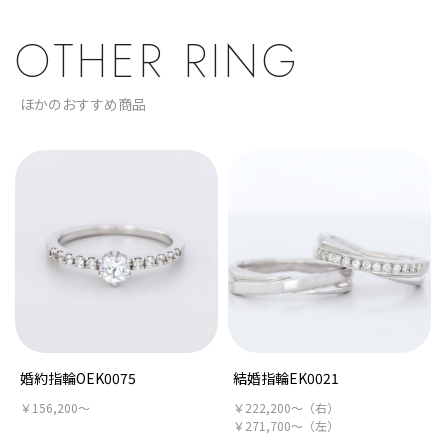
OTHER RING
ほかのおすすめ商品
婚約指輪OEK0075
結婚指輪EK0021
￥156,200～
￥222,200～（右）
￥271,700～（左）