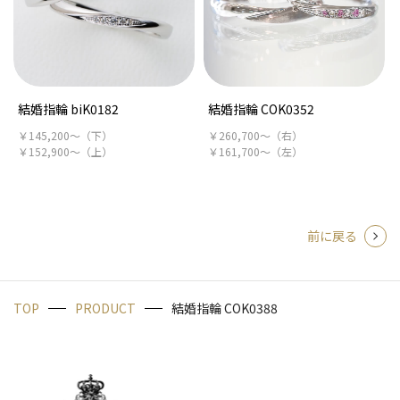
結婚指輪 biK0182
結婚指輪 COK0352
￥145,200～（下）
￥260,700～（右）
￥152,900～（上）
￥161,700～（左）
前に戻る
TOP
PRODUCT
結婚指輪 COK0388