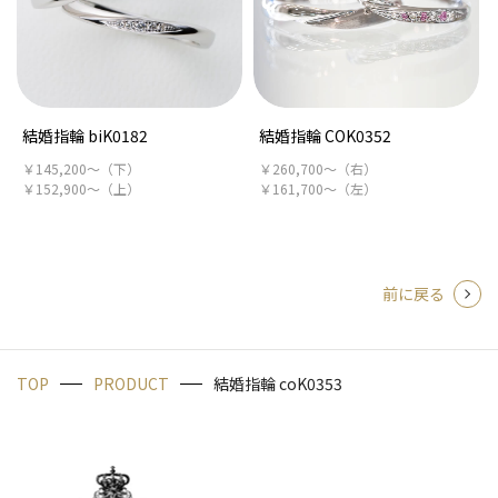
結婚指輪 biK0182
結婚指輪 COK0352
￥145,200～（下）
￥260,700～（右）
￥152,900～（上）
￥161,700～（左）
前に戻る
TOP
PRODUCT
結婚指輪 coK0353