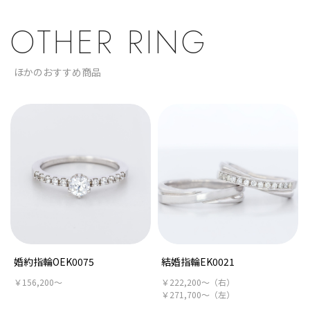
OTHER RING
ほかのおすすめ商品
婚約指輪OEK0075
結婚指輪EK0021
￥156,200～
￥222,200～（右）
￥271,700～（左）