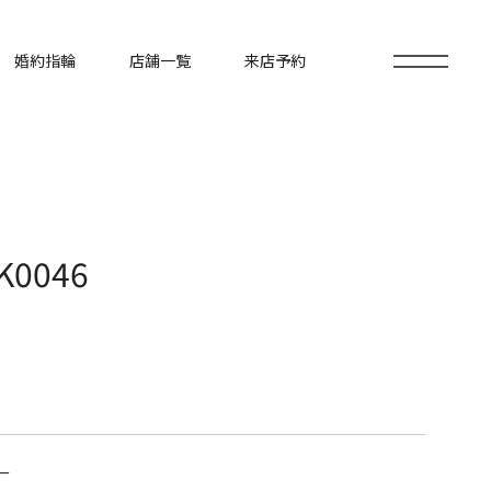
婚約指輪
店舗一覧
来店予約
0046
ー