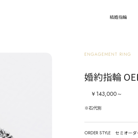
結婚指輪
ENGAGEMENT RING
婚約指輪 OEK
￥143,000～
※石代別
ORDER STYLE
セミオーダ