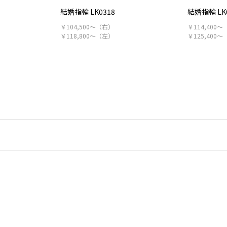
結婚指輪 LK0318
結婚指輪 LK
￥104,500～（右）
￥114,400
￥118,800～（左）
￥125,400