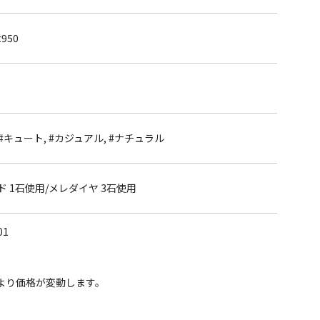
950
 #キュート, #カジュアル, #ナチュラル
 1石使用/メレダイヤ 3石使用
01
より価格が変動します。