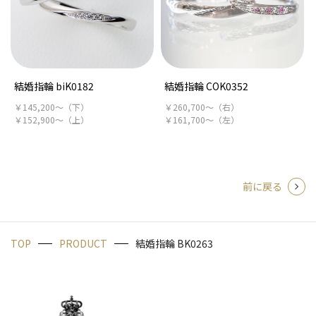
結婚指輪 biK0182
結婚指輪 COK0352
￥145,200～（下）
￥260,700～（右）
￥152,900～（上）
￥161,700～（左）
前に戻る
TOP
PRODUCT
結婚指輪 BK0263