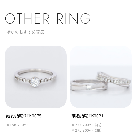
OTHER RING
ほかのおすすめ商品
婚約指輪OEK0075
結婚指輪EK0021
￥156,200～
￥222,200～（右）
￥271,700～（左）