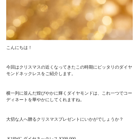
こんにちは！
今回はクリスマスの近くなってきたこの時期にピッタリのダイヤ
モンドネックレスをご紹介します。
横一列に並んだ煌びやかに輝くダイヤモンドは、これ一つでコー
ディネートを華やかにしてくれますね。
大切な人へ贈るクリスマスプレゼントにいかがでしょうか？
K18WG ダイヤネックレス ¥209,000-