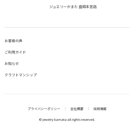
ジュエリーかまた 盛岡本宮店
お客様の声
ご利用ガイド
お知らせ
クラフトマンシップ
プライバシーポリシー
｜
会社概要
｜
採用情報
© jewelry kamata all rights reserved.