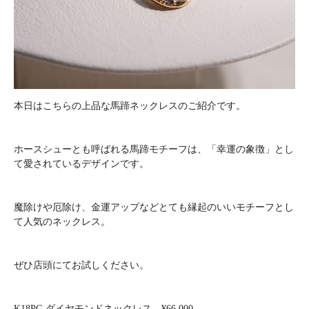
本日はこちらの上品な馬蹄ネックレスのご紹介です。
ホースシューとも呼ばれる馬蹄モチーフは、「幸運の象徴」とし
て愛されているデザインです。
魔除けや厄除け、金運アップなどとても縁起のいいモチーフとし
て人気のネックレス。
ぜひ店頭にてお試しください。
K18PG ダイヤモンドネックレス ¥66,000-