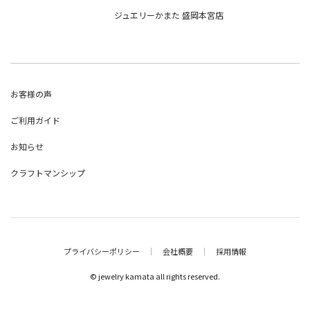
ジュエリーかまた 盛岡本宮店
お客様の声
ご利用ガイド
お知らせ
クラフトマンシップ
プライバシーポリシー
｜
会社概要
｜
採用情報
© jewelry kamata all rights reserved.