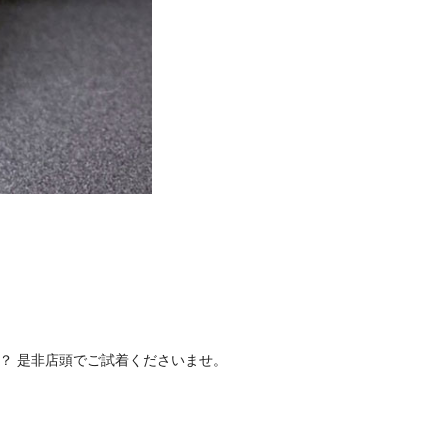
？ 是非店頭でご試着くださいませ。