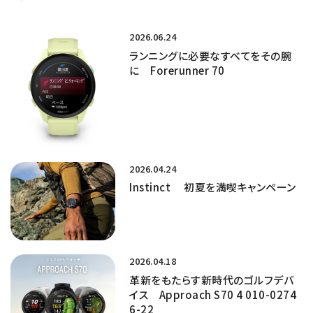
2026.06.24
ランニングに必要なすべてをその腕
に Forerunner 70
2026.04.24
Instinct 初夏を満喫キャンペーン
2026.04.18
革新をもたらす新時代のゴルフデバ
イス Approach S70 4 010-0274
6-22