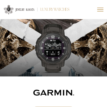
LUXURY WATCHES