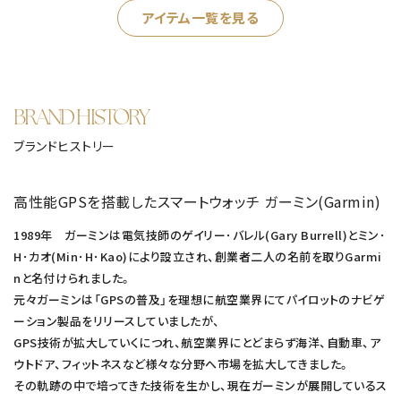
アイテム一覧を見る
BRAND HISTORY
ブランドヒストリー
高性能GPSを搭載したスマートウォッチ ガーミン(Garmin)
1989年 ガーミンは電気技師のゲイリー･バレル(Gary Burrell)とミン･
H･カオ(Min･H･Kao)により設立され、創業者二人の名前を取りGarmi
nと名付けられました。
元々ガーミンは「GPSの普及」を理想に航空業界にてパイロットのナビゲ
ーション製品をリリースしていましたが、
GPS技術が拡大していくにつれ、航空業界にとどまらず海洋、自動車、ア
ウトドア、フィットネスなど様々な分野へ市場を拡大してきました。
その軌跡の中で培ってきた技術を生かし、現在ガーミンが展開しているス