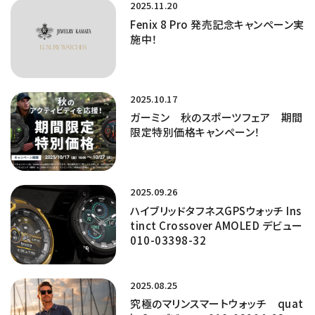
2025.11.20
Fenix 8 Pro 発売記念キャンペーン実
施中！
2025.10.17
ガーミン 秋のスポーツフェア 期間
限定特別価格キャンペーン！
2025.09.26
ハイブリッドタフネスGPSウォッチ Ins
tinct Crossover AMOLED デビュー
010-03398-32
2025.08.25
究極のマリンスマートウォッチ quat