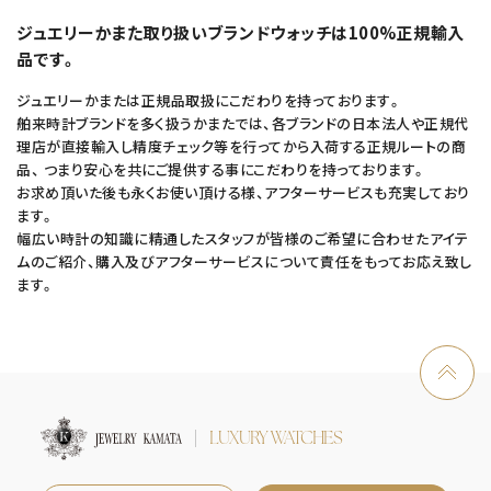
ジュエリーかまた取り扱いブランドウォッチは100%正規輸入
品です。
ジュエリーかまたは正規品取扱にこだわりを持っております。
舶来時計ブランドを多く扱うかまたでは、各ブランドの日本法人や正規代
理店が直接輸入し精度チェック等を行ってから入荷する正規ルートの商
品、 つまり安心を共にご提供する事にこだわりを持っております。
お求め頂いた後も永くお使い頂ける様、アフターサービスも充実しており
ます。
幅広い時計の知識に精通したスタッフが皆様のご希望に合わせたアイテ
ムのご紹介、購入及びアフターサービスについて責任をもってお応え致し
ます。
LUXURY WATCHES