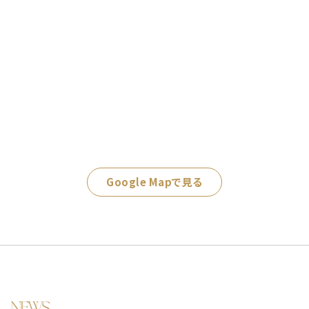
Google Mapで見る
NEWS