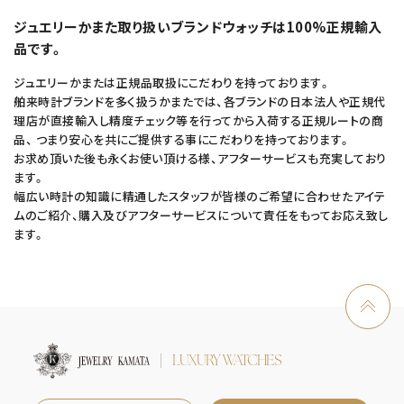
ジュエリーかまた取り扱いブランドウォッチは100%正規輸入
品です。
ジュエリーかまたは正規品取扱にこだわりを持っております。
舶来時計ブランドを多く扱うかまたでは、各ブランドの日本法人や正規代
理店が直接輸入し精度チェック等を行ってから入荷する正規ルートの商
品、 つまり安心を共にご提供する事にこだわりを持っております。
お求め頂いた後も永くお使い頂ける様、アフターサービスも充実しており
ます。
幅広い時計の知識に精通したスタッフが皆様のご希望に合わせたアイテ
ムのご紹介、購入及びアフターサービスについて責任をもってお応え致し
ます。
LUXURY WATCHES