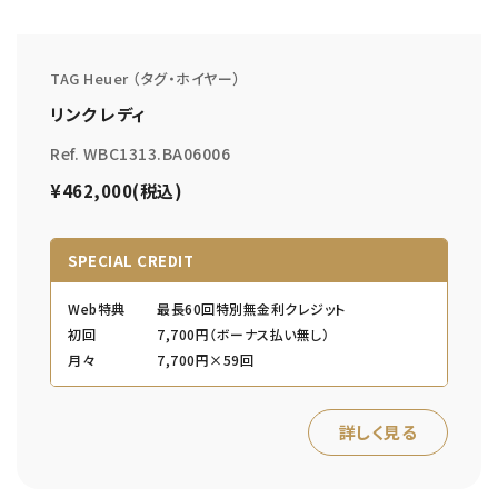
TAG Heuer （タグ・ホイヤー）
リンク レディ
Ref. WBC1313.BA06006
¥462,000(税込)
SPECIAL CREDIT
Web特典
最長60回特別無金利クレジット
初回
7,700円（ボーナス払い無し）
月々
7,700円×59回
詳しく見る