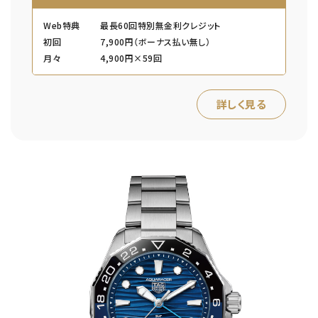
Web特典
最長60回特別無金利クレジット
初回
7,900円（ボーナス払い無し）
月々
4,900円×59回
詳しく見る