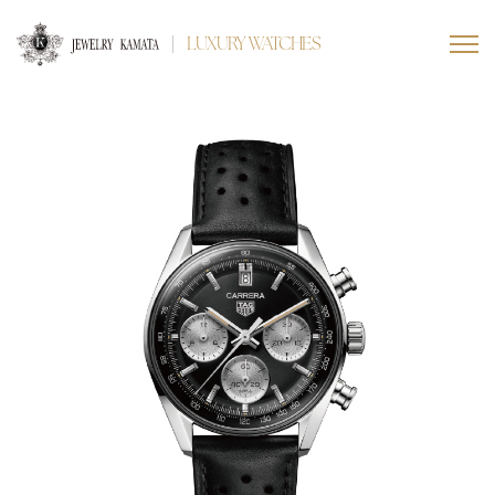
LUXURY WATCHES