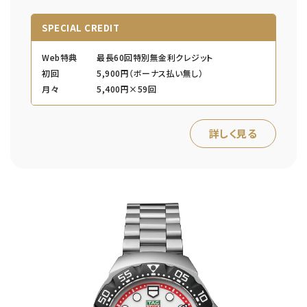
SPECIAL CREDIT
Web特典
最長60回特別無金利クレジット
初回
5,900円（ボーナス払い無し）
月々
5,400円×59回
詳しく見る