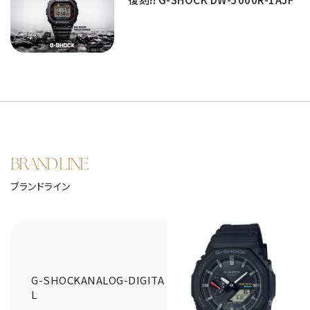
BRAND LINE
ブランドライン
G-SHOCKANALOG-DIGITA
L