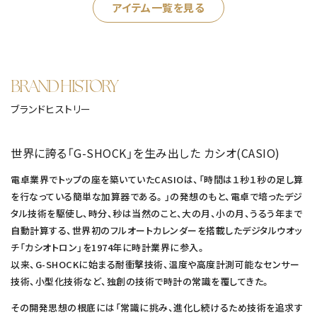
アイテム一覧を見る
BRAND HISTORY
ブランドヒストリー
世界に誇る「G-SHOCK」を生み出した カシオ(CASIO)
電卓業界でトップの座を築いていたCASIOは、「時間は１秒１秒の足し算
を行なっている簡単な加算器である。」の発想のもと、電卓で培ったデジ
タル技術を駆使し、時分、秒は当然のこと、大の月、小の月、うるう年まで
自動計算する、世界初のフルオートカレンダーを搭載したデジタルウオッ
チ「カシオトロン」を1974年に時計業界に参入。
以来、G-SHOCKに始まる耐衝撃技術、温度や高度計測可能なセンサー
技術、小型化技術など、独創の技術で時計の常識を覆してきた。
その開発思想の根底には「常識に挑み、進化し続けるため技術を追求す