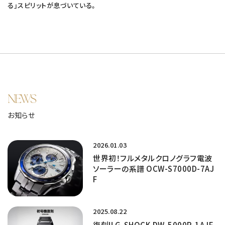
る」スピリットが息づいている。
NEWS
お知らせ
2026.01.03
世界初！フルメタルクロノグラフ電波
ソーラーの系譜 OCW-S7000D-7AJ
F
2025.08.22
復刻!! G-SHOCK DW-5000R-1AJF