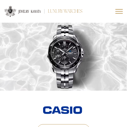
LUXURY WATCHES