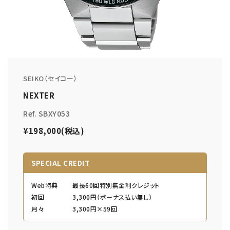
SEIKO（セイコー）
NEXTER
Ref. SBXY053
¥198,000(税込)
SPECIAL CREDIT
Web特典
最長60回特別無金利クレジット
初回
3,300円（ボーナス払い無し）
月々
3,300円×59回