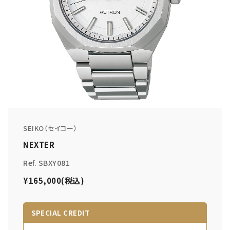
SEIKO（セイコー）
NEXTER
Ref. SBXY081
¥165,000(税込)
SPECIAL CREDIT