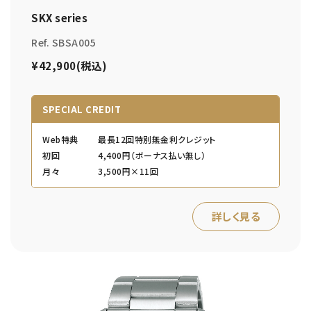
SKX series
Ref. SBSA005
¥42,900(税込)
SPECIAL CREDIT
Web特典
最長12回特別無金利クレジット
初回
4,400円（ボーナス払い無し）
月々
3,500円×11回
詳しく見る