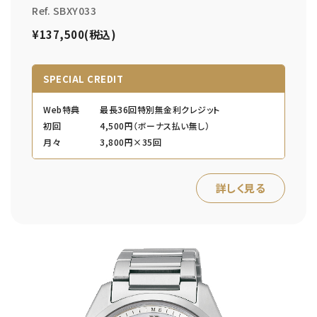
Ref. SBXY033
¥137,500(税込)
SPECIAL CREDIT
Web特典
最長36回特別無金利クレジット
初回
4,500円（ボーナス払い無し）
月々
3,800円×35回
詳しく見る