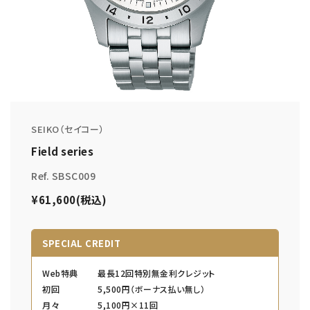
SEIKO（セイコー）
Field series
Ref. SBSC009
¥61,600(税込)
SPECIAL CREDIT
Web特典
最長12回特別無金利クレジット
初回
5,500円（ボーナス払い無し）
月々
5,100円×11回