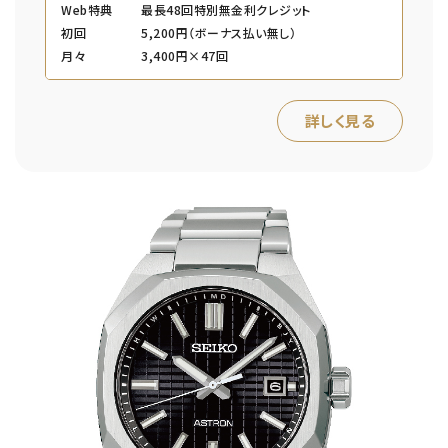
Web特典
最長48回特別無金利クレジット
初回
5,200円（ボーナス払い無し）
月々
3,400円×47回
詳しく見る