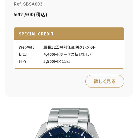
Ref. SBSA003
¥42,900(税込)
SPECIAL CREDIT
Web特典
最長12回特別無金利クレジット
初回
4,400円（ボーナス払い無し）
月々
3,500円×11回
詳しく見る