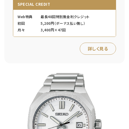
SPECIAL CREDIT
Web特典
最長48回特別無金利クレジット
初回
5,200円（ボーナス払い無し）
月々
3,400円×47回
詳しく見る