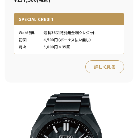
SPECIAL CREDIT
Web特典
最長36回特別無金利クレジット
初回
4,500円（ボーナス払い無し）
月々
3,800円×35回
詳しく見る