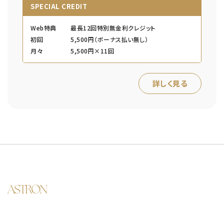
SPECIAL CREDIT
Web特典
最長12回特別無金利クレジット
初回
5,500円（ボーナス払い無し）
月々
5,500円×11回
詳しく見る
ASTRON