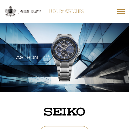
LUXURY WATCHES