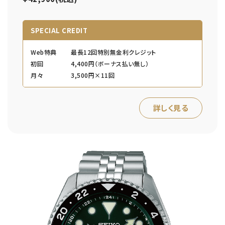
SPECIAL CREDIT
Web特典
最長12回特別無金利クレジット
初回
4,400円（ボーナス払い無し）
月々
3,500円×11回
詳しく見る